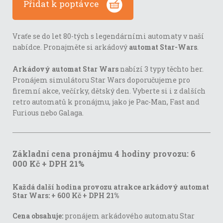
Přidat k poptávce
Vraťe se do let 80-tých s legendárními automaty v naší
nabídce. Pronajměte si arkádový
automat Star-Wars
.
Arkádový automat Star Wars
nabízí 3 typy těchto her.
Pronájem simulátoru Star Wars doporučujeme pro
firemní akce, večírky, dětský den. Vyberte si i z dalších
retro automatů k pronájmu, jako je Pac-Man, Fast and
Furious nebo Galaga.
Základní cena pronájmu 4 hodiny provozu: 6
000 Kč + DPH 21%
Každá další hodina provozu atrakce arkádový automat
Star Wars:
+ 600 Kč + DPH 21%
Cena obsahuje:
pronájem arkádového automatu Star