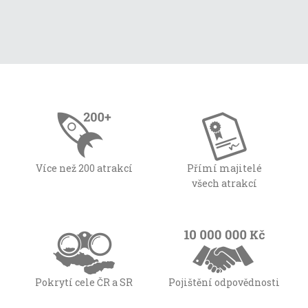
Více než 200 atrakcí
Přímí majitelé
všech atrakcí
Pokrytí cele ČR a SR
Pojištění odpovědnosti