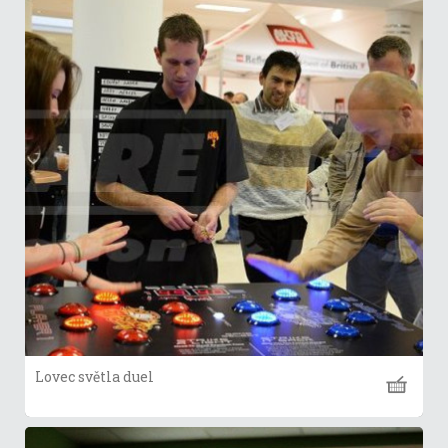
Lovec světla duel