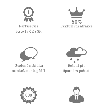
Partyservis
Exkluzivní atrakce
číslo 1 v ČR a SR
Ucelená nabídka
Řešení při
atrakcí, stanů, pódíí
špatném počasí