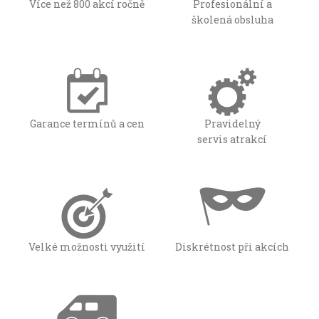
Více než 800 akcí ročně
Profesionální a
školená obsluha
Garance termínů a cen
Pravidelný
servis atrakcí
Velké možnosti využití
Diskrétnost při akcích