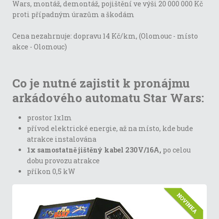
Wars, montáž, demontáž, pojištění ve výši 20 000 000 Kč
proti případným úrazům a škodám
Cena nezahrnuje: dopravu 14 Kč/km, (Olomouc - místo
akce - Olomouc)
Co je nutné zajistit k pronájmu
arkádového automatu Star Wars:
prostor 1x1m
přívod elektrické energie, až na místo, kde bude
atrakce instalována
1x samostatně jištěný kabel 230V/16A,
po celou
dobu provozu atrakce
příkon 0,5 kW