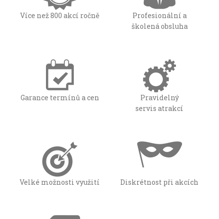
Více než 800 akcí ročně
Profesionální a
školená obsluha
Garance termínů a cen
Pravidelný
servis atrakcí
Velké možnosti využití
Diskrétnost při akcích