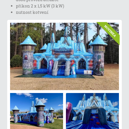
příkon 2 x 1,5 kW (3 kW)
nutnost kotvení