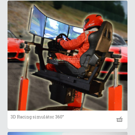
3D Racing simulátor 360°