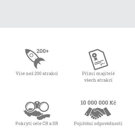
Více než 200 atrakcí
Přímí majitelé
všech atrakcí
Pokrytí cele ČR a SR
Pojištění odpovědnosti