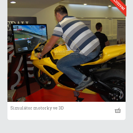
Simulátor motorky ve 3D