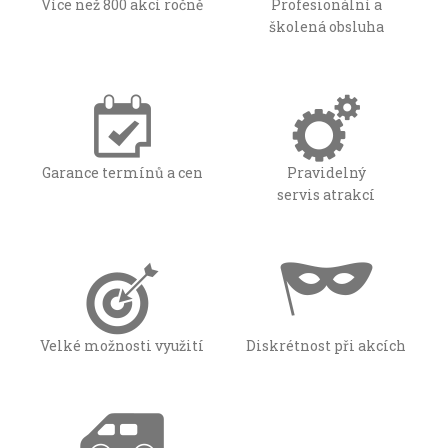
Více než 800 akcí ročně
Profesionální a
školená obsluha
Garance termínů a cen
Pravidelný
servis atrakcí
Velké možnosti využití
Diskrétnost při akcích