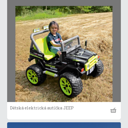
Dětská elektrická autíčka JEEP