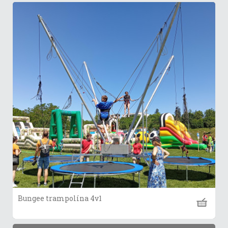
Bungee trampolína 4v1