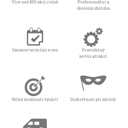
Více než 800 akcí ročně
Profesionální a
školená obsluha
Garance termínů a cen
Pravidelný
servis atrakcí
Velké možnosti využití
Diskrétnost při akcích