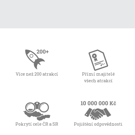
Více než 200 atrakcí
Přímí majitelé
všech atrakcí
Pokrytí cele ČR a SR
Pojištění odpovědnosti