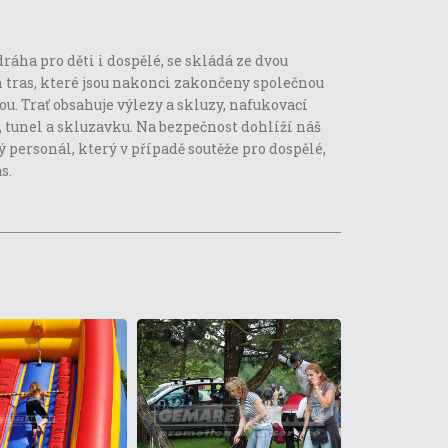
ráha pro děti i dospělé, se skládá ze dvou
 tras, které jsou nakonci zakončeny společnou
u. Trať obsahuje výlezy a skluzy, nafukovací
 tunel a skluzavku. Na bezpečnost dohlíží náš
 personál, který v případě soutěže pro dospělé,
s.