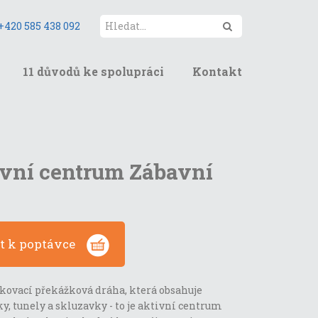
Hledat
+420 585 438 092
11 důvodů ke spolupráci
Kontakt
vní centrum Zábavní
at k poptávce
kovací překážková dráha, která obsahuje
y, tunely a skluzavky - to je aktivní centrum