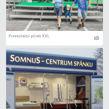
Prezentační přívěs XXL