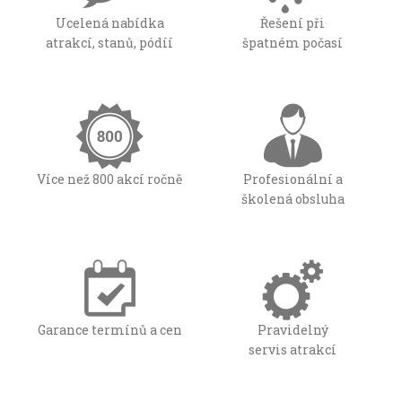
Ucelená nabídka
Řešení při
atrakcí, stanů, pódíí
špatném počasí
Více než 800 akcí ročně
Profesionální a
školená obsluha
Garance termínů a cen
Pravidelný
servis atrakcí