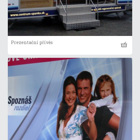
Prezentační přívěs