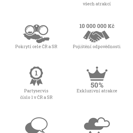
všech atrakcí
Pokrytí cele ČR a SR
Pojištění odpovědnosti
Partyservis
Exkluzivní atrakce
číslo 1 v ČR a SR