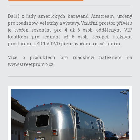
Další z řady amerických karavanů Airstream, určený
pro roadshow, veletrhy a výstavy. Vnitřní prostor přívěsu
je tvořen sezením pro 4 až 6 osob, odděleným VIP
koutkem pro jednání až 6 osob, recepcí, úložným
prostorem, LED TV, DVD přehrávačem a osvětlením.
Více o produktech pro roadshow naleznete na
www.streetpromo.cz