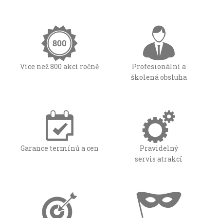
Více než 800 akcí ročně
Profesionální a
školená obsluha
Garance termínů a cen
Pravidelný
servis atrakcí