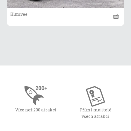
Humvee
Více než 200 atrakcí
Přímí majitelé
všech atrakcí