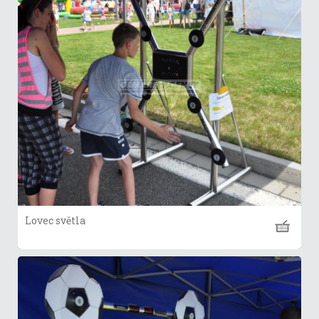
Lovec světla