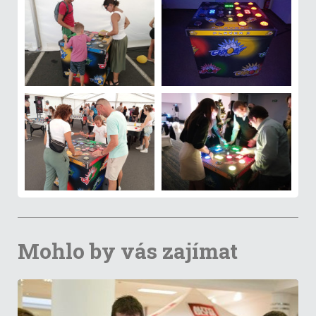
Mohlo by vás zajímat