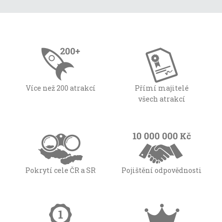
Více než 200 atrakcí
Přímí majitelé
všech atrakcí
Pokrytí cele ČR a SR
Pojištění odpovědnosti