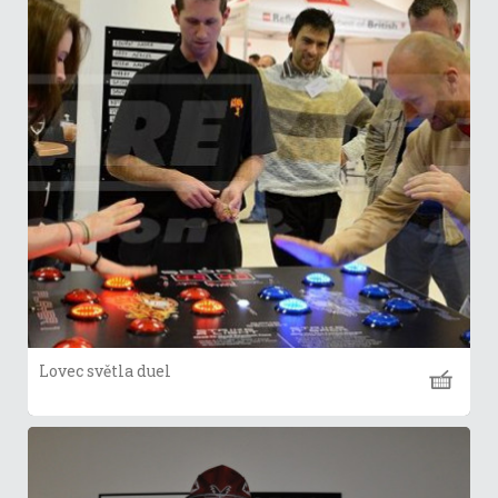
Lovec světla duel