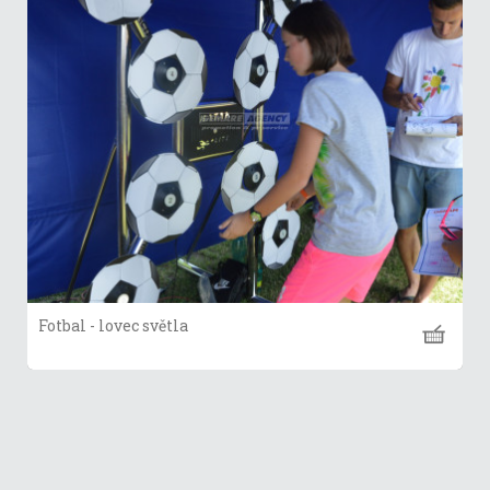
Fotbal - lovec světla