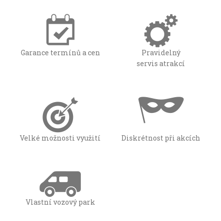
Garance termínů a cen
Pravidelný
servis atrakcí
Velké možnosti využití
Diskrétnost při akcích
Vlastní vozový park