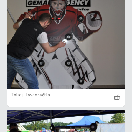
Hokej - lovec světla