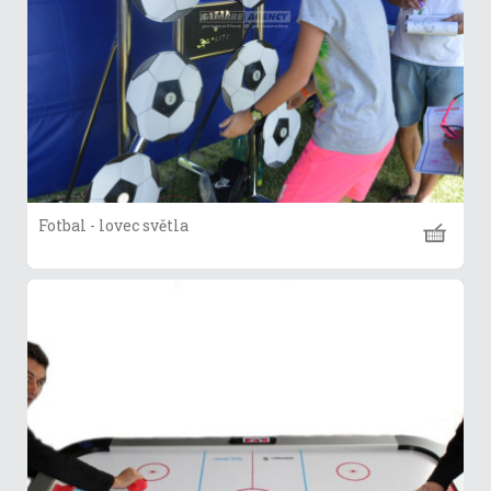
Fotbal - lovec světla