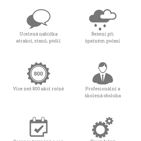
Ucelená nabídka
Řešení při
atrakcí, stanů, pódíí
špatném počasí
Více než 800 akcí ročně
Profesionální a
školená obsluha