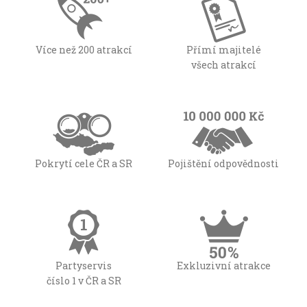
Více než 200 atrakcí
Přímí majitelé
všech atrakcí
Pokrytí cele ČR a SR
Pojištění odpovědnosti
Partyservis
Exkluzivní atrakce
číslo 1 v ČR a SR