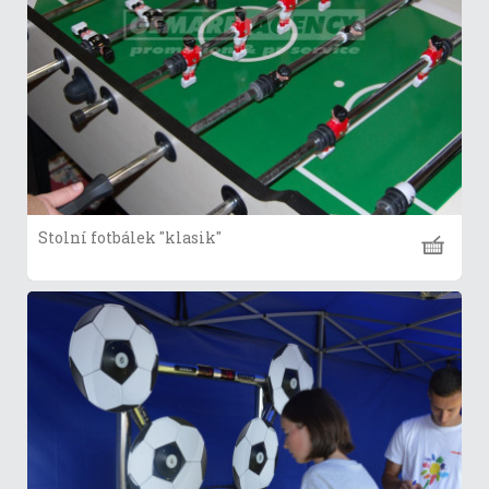
Stolní fotbálek "klasik"