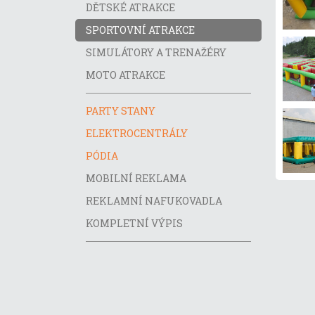
DĚTSKÉ ATRAKCE
SPORTOVNÍ ATRAKCE
SIMULÁTORY A TRENAŽÉRY
MOTO ATRAKCE
PARTY STANY
ELEKTROCENTRÁLY
PÓDIA
MOBILNÍ REKLAMA
REKLAMNÍ NAFUKOVADLA
KOMPLETNÍ VÝPIS