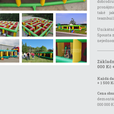
dobrodr
pronájmu
také ja
teambuil
Unikátní
Spousta 
nejednom
Základn
000 Kč 
Každá dal
+ 1 500 K
Cena obs
demontáž,
000 000 