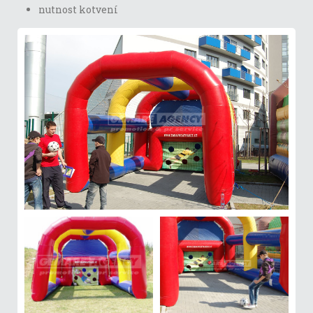
nutnost kotvení