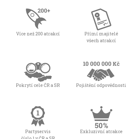
Více než 200 atrakcí
Přímí majitelé
všech atrakcí
Pokrytí cele ČR a SR
Pojištění odpovědnosti
Partyservis
Exkluzivní atrakce
číslo 1 v ČR a SR