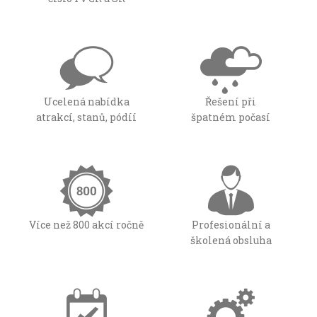
Ucelená nabídka
Řešení při
atrakcí, stanů, pódíí
špatném počasí
Více než 800 akcí ročně
Profesionální a
školená obsluha