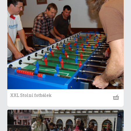
XXL Stolní fotbálek