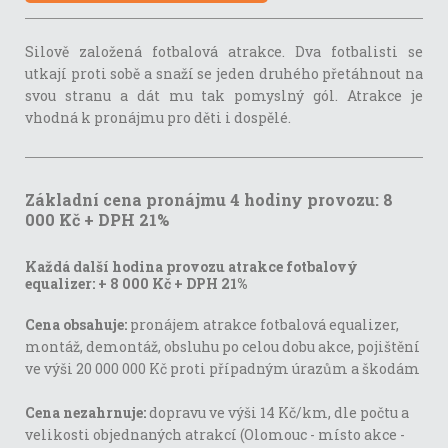
Silově založená fotbalová atrakce. Dva fotbalisti se
utkají proti sobě a snaží se jeden druhého přetáhnout na
svou stranu a dát mu tak pomyslný gól. Atrakce je
vhodná k pronájmu pro děti i dospělé.
Základní cena pronájmu 4 hodiny provozu: 8
000 Kč + DPH 21%
Každá další hodina provozu atrakce fotbalový
equalizer:
+ 8 000 Kč + DPH 21%
Cena obsahuje:
pronájem atrakce fotbalová equalizer,
montáž, demontáž, obsluhu po celou dobu akce, pojištění
ve výši 20 000 000 Kč proti případným úrazům a škodám
Cena nezahrnuje:
dopravu ve výši 14 Kč/km, dle počtu a
velikosti objednaných atrakcí (Olomouc - místo akce -