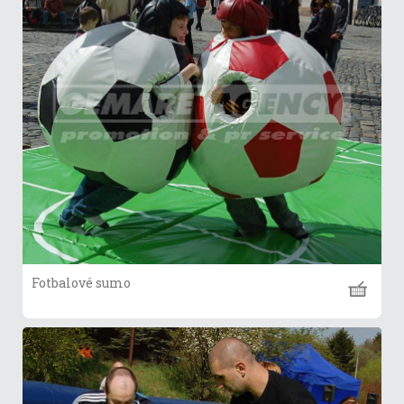
Fotbalové sumo