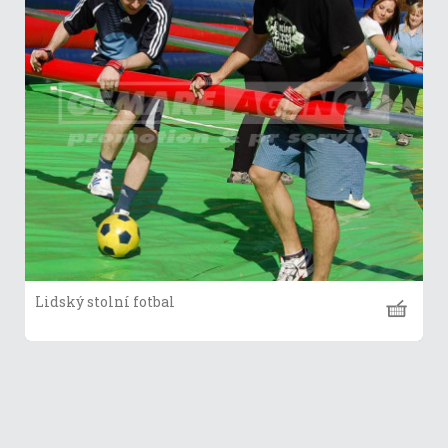
Lidský stolní fotbal