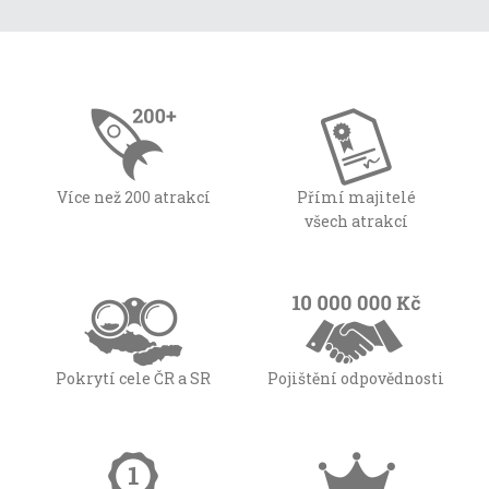
Více než 200 atrakcí
Přímí majitelé
všech atrakcí
Pokrytí cele ČR a SR
Pojištění odpovědnosti