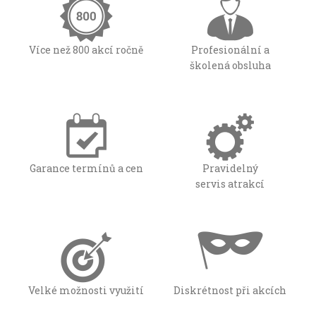
Více než 800 akcí ročně
Profesionální a
školená obsluha
Garance termínů a cen
Pravidelný
servis atrakcí
Velké možnosti využití
Diskrétnost při akcích