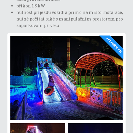
příkon 1,5 kW
nutnost příjezdu vozidla přímo na místo instalace,
nutné počítat také s manipulačním prostorem pro
zaparkování přívěsu