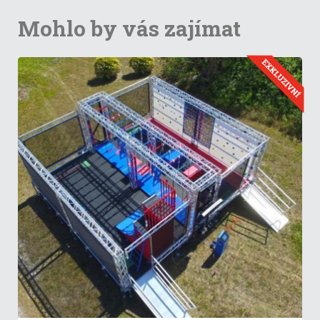
Mohlo by vás zajímat