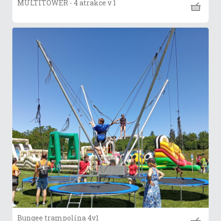
MULTITOWER - 4 atrakce v 1
Bungee trampolína 4v1