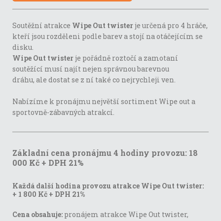
Soutěžní atrakce
Wipe Out twister
je určená pro 4 hráče,
kteří jsou rozděleni podle barev a stojí na otáčejícím se
disku.
Wipe Out twister
je pořádně roztočí a zamotaní
soutěžící musí najít nejen správnou barevnou
dráhu, ale dostat se z ní také co nejrychleji ven.
Nabízíme k pronájmu největší sortiment Wipe out a
sportovně-zábavných atrakcí.
Základní cena pronájmu 4 hodiny provozu: 18
000 Kč + DPH 21%
Každá další hodina provozu atrakce Wipe Out twister:
+ 1 800 Kč + DPH 21%
Cena obsahuje:
pronájem atrakce Wipe Out twister,