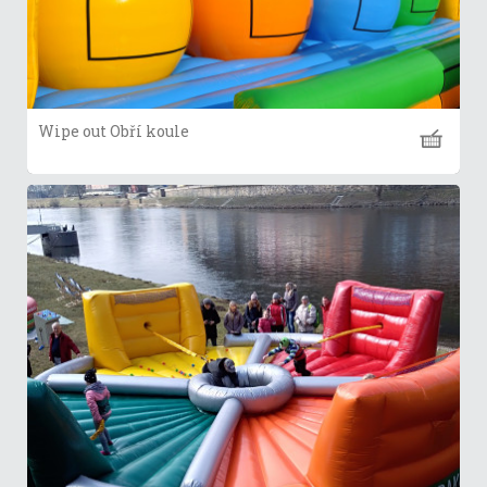
Wipe out Obří koule