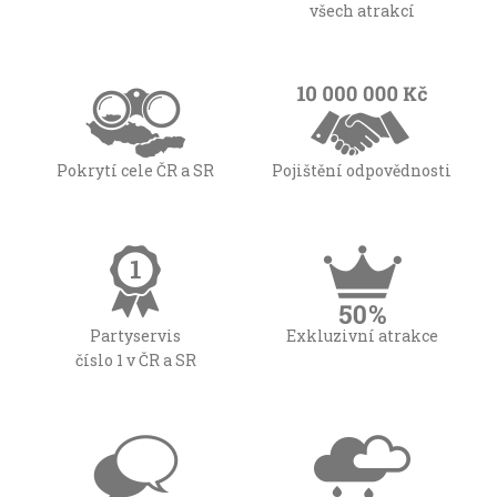
všech atrakcí
Pokrytí cele ČR a SR
Pojištění odpovědnosti
Partyservis
Exkluzivní atrakce
číslo 1 v ČR a SR