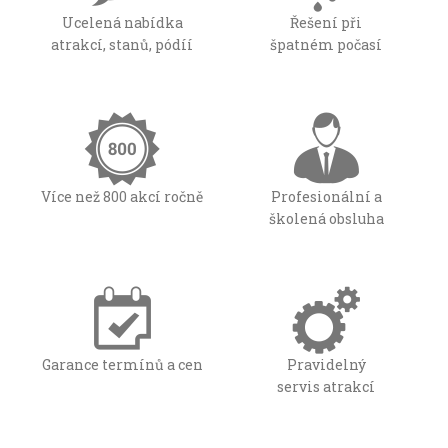
Ucelená nabídka
Řešení při
atrakcí, stanů, pódíí
špatném počasí
Více než 800 akcí ročně
Profesionální a
školená obsluha
Garance termínů a cen
Pravidelný
servis atrakcí