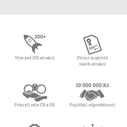
Více než 200 atrakcí
Přímí majitelé
všech atrakcí
Pokrytí cele ČR a SR
Pojištění odpovědnosti