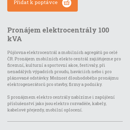
Přidat k poptávce
Pronájem elektrocentrály 100
kVA
Půjčovna elektrocentrál a mobilních agregátů po celé
ČR. Pronájem mobilních elekto centrál zajišťujeme pro
firemní, kulturní a sportovní akce, festivaly, při
nenadálých výpadcích proudu, haváriích nebo i pro
plánované odstávky. Možnost dlouhodobého pronájmu
elektrogenerátorů pro stavby, firmy a podniky.
S pronájmem elektro centrály nabízíme i zapůjčení
příslušenství jako jsou elektro rozvaděče, kabely,
kabelové přejezdy, mobilní oplocení.