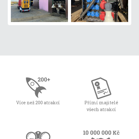
Více než 200 atrakcí
Přímí majitelé
všech atrakcí