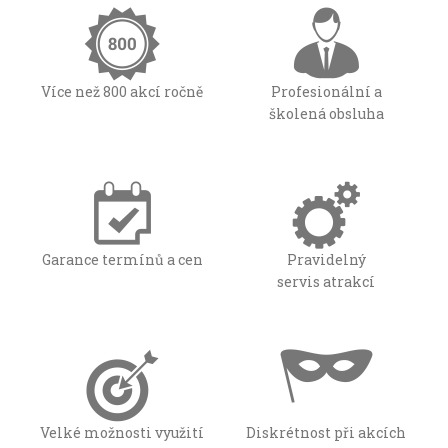
Více než 800 akcí ročně
Profesionální a
školená obsluha
Garance termínů a cen
Pravidelný
servis atrakcí
Velké možnosti využití
Diskrétnost při akcích