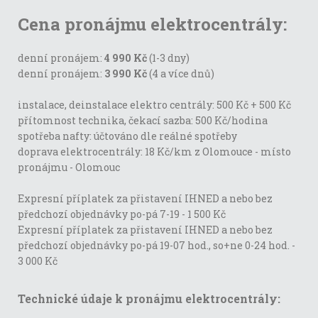
Cena pronájmu elektrocentrály:
denní pronájem:
4 990 Kč
(1-3 dny)
denní pronájem:
3 990 Kč
(4 a více dnů)
instalace, deinstalace elektro centrály: 500 Kč + 500 Kč
přítomnost technika, čekací sazba: 500 Kč/hodina
spotřeba nafty: účtováno dle reálné spotřeby
doprava elektrocentrály: 18 Kč/km z Olomouce - místo
pronájmu - Olomouc
Expresní příplatek za přistavení IHNED a nebo bez
předchozí objednávky po-pá 7-19 - 1 500 Kč
Expresní příplatek za přistavení IHNED a nebo bez
předchozí objednávky po-pá 19-07 hod., so+ne 0-24 hod. -
3 000 Kč
Technické údaje k pronájmu elektrocentrály: