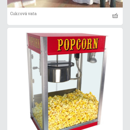
Cukrová vata