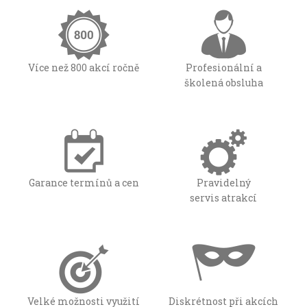
Více než 800 akcí ročně
Profesionální a
školená obsluha
Garance termínů a cen
Pravidelný
servis atrakcí
Velké možnosti využití
Diskrétnost při akcích