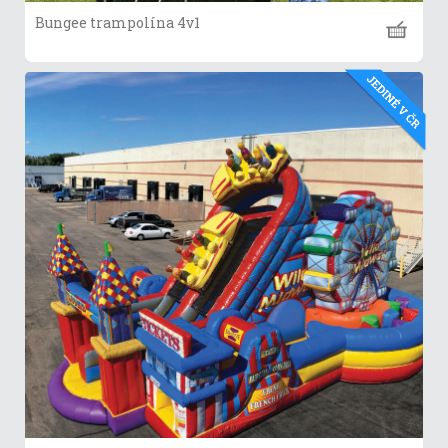
Bungee trampolína 4v1