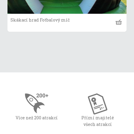
Skákací hrad Fotbalový míč
Více než 200 atrakcí
Přímí majitelé
všech atrakcí