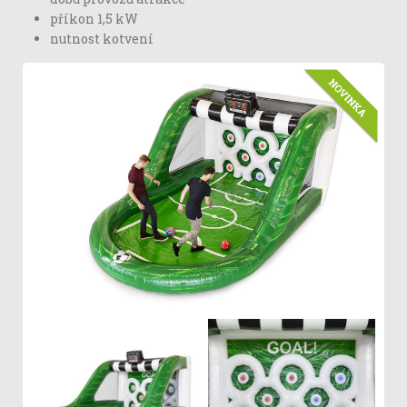
příkon 1,5 kW
nutnost kotvení