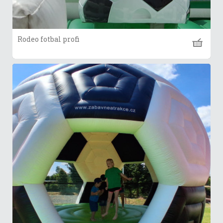
Rodeo fotbal profi