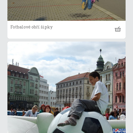
Fotbalové obří šipky