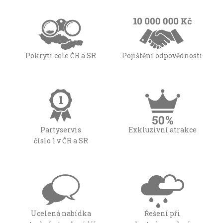
Pokrytí cele ČR a SR
Pojištění odpovědnosti
Partyservis
Exkluzivní atrakce
číslo 1 v ČR a SR
Ucelená nabídka
Řešení při