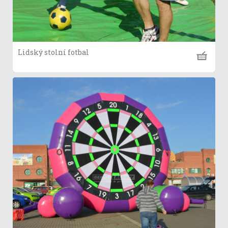
Lidský stolní fotbal