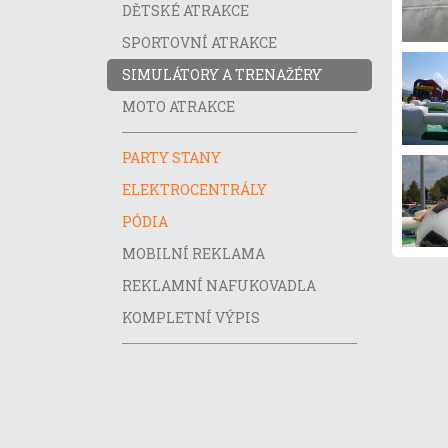
DĚTSKÉ ATRAKCE
SPORTOVNÍ ATRAKCE
SIMULÁTORY A TRENAŽÉRY
MOTO ATRAKCE
PARTY STANY
ELEKTROCENTRÁLY
PÓDIA
MOBILNÍ REKLAMA
REKLAMNÍ NAFUKOVADLA
KOMPLETNÍ VÝPIS