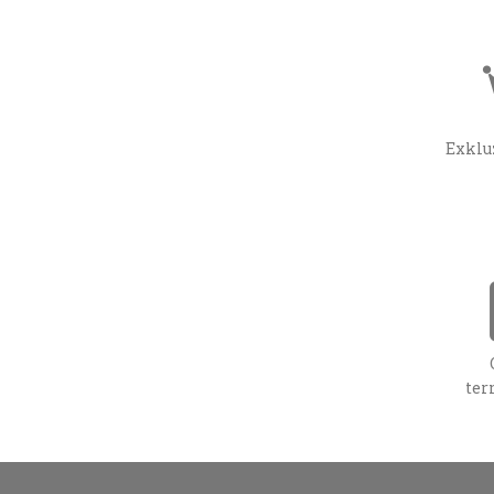
Exklu
ter