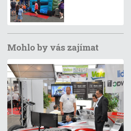
Mohlo by vás zajímat