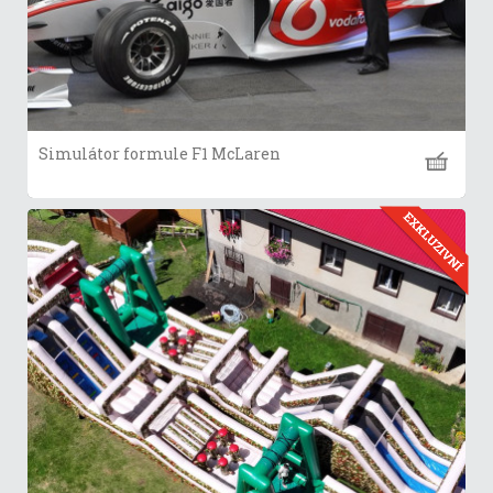
Simulátor formule F1 McLaren