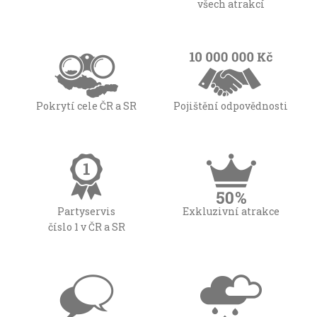
všech atrakcí
Pokrytí cele ČR a SR
Pojištění odpovědnosti
Partyservis
Exkluzivní atrakce
číslo 1 v ČR a SR