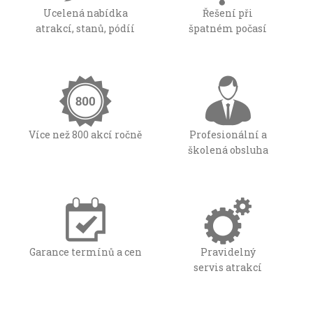
Ucelená nabídka
Řešení při
atrakcí, stanů, pódíí
špatném počasí
Více než 800 akcí ročně
Profesionální a
školená obsluha
Garance termínů a cen
Pravidelný
servis atrakcí