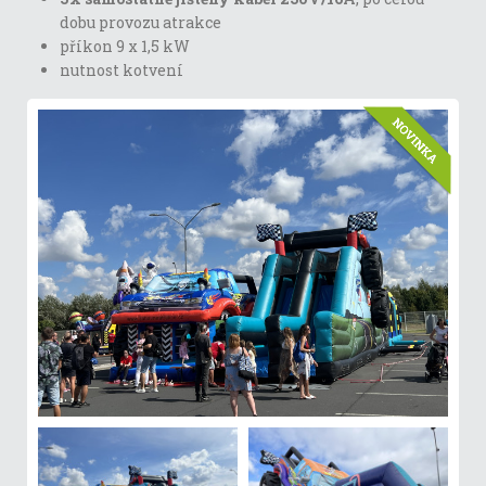
dobu provozu atrakce
příkon 9 x 1,5 kW
nutnost kotvení