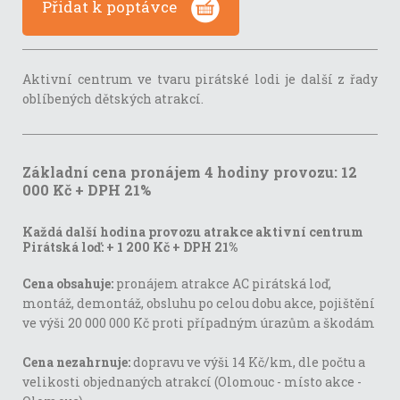
Přidat k poptávce
Aktivní centrum ve tvaru pirátské lodi je další z řady
oblíbených dětských atrakcí.
Základní cena pronájem 4 hodiny provozu: 12
000 Kč + DPH 21%
Každá další hodina provozu atrakce aktivní centrum
Pirátská loď:
+ 1 200 Kč + DPH 21%
Cena obsahuje:
pronájem atrakce AC pirátská loď,
montáž, demontáž, obsluhu po celou dobu akce, pojištění
ve výši 20 000 000 Kč proti případným úrazům a škodám
Cena nezahrnuje:
dopravu ve výši 14 Kč/km, dle počtu a
velikosti objednaných atrakcí (Olomouc - místo akce -