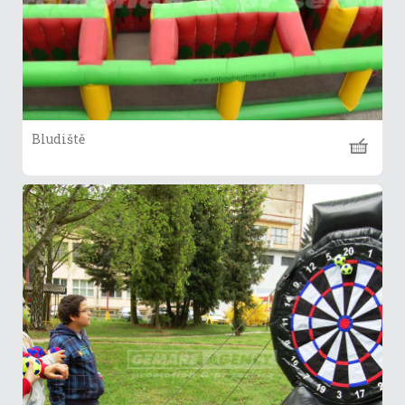
Bludiště