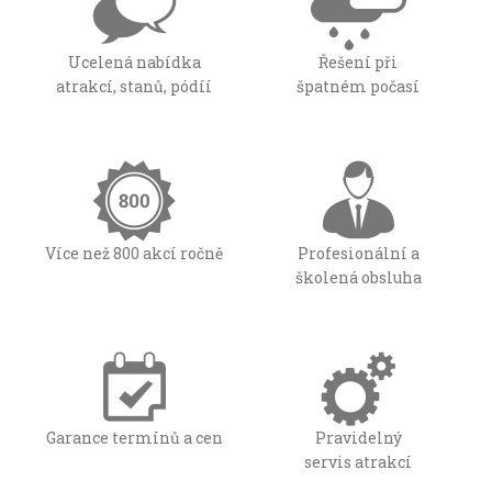
Ucelená nabídka
Řešení při
atrakcí, stanů, pódíí
špatném počasí
Více než 800 akcí ročně
Profesionální a
školená obsluha
Garance termínů a cen
Pravidelný
servis atrakcí