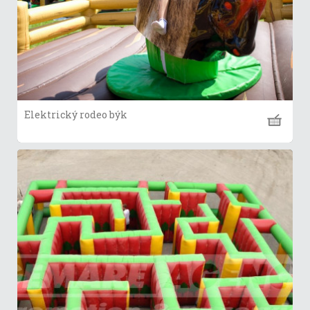
Elektrický rodeo býk