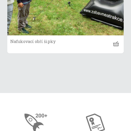
Nafukovací obří šipky