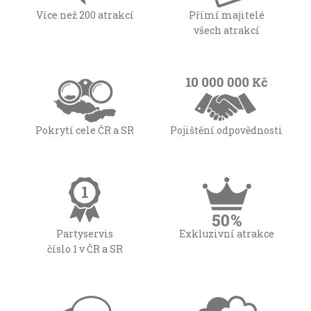
Více než 200 atrakcí
Přímí majitelé
všech atrakcí
Pokrytí cele ČR a SR
Pojištění odpovědnosti
Partyservis
Exkluzivní atrakce
číslo 1 v ČR a SR