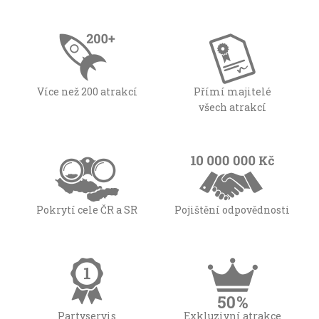
Více než 200 atrakcí
Přímí majitelé
všech atrakcí
Pokrytí cele ČR a SR
Pojištění odpovědnosti
Partyservis
Exkluzivní atrakce