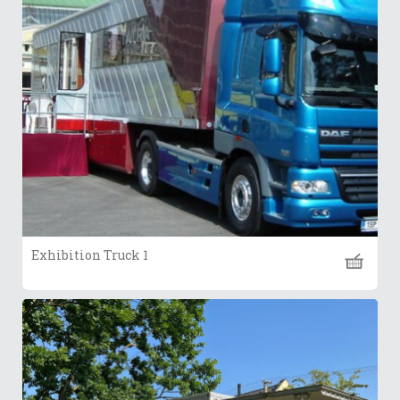
Exhibition Truck 1