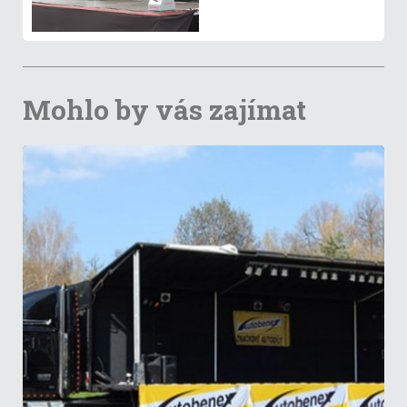
Mohlo by vás zajímat