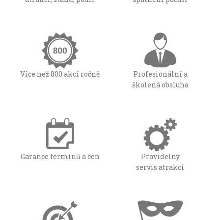
Více než 800 akcí ročně
Profesionální a
školená obsluha
Garance termínů a cen
Pravidelný
servis atrakcí