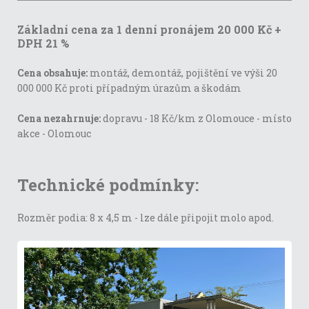
Základní cena za 1 denní pronájem 20 000 Kč +
DPH 21 %
Cena obsahuje:
montáž, demontáž, pojištění ve výši 20
000 000 Kč proti případným úrazům a škodám
Cena nezahrnuje:
dopravu - 18 Kč/km z Olomouce - místo
akce - Olomouc
Technické podmínky:
Rozměr podia: 8 x 4,5 m - lze dále připojit molo apod.