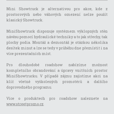
Mini Showtruck je alternativou pro akce, kde z
prostorových nebo váhových omezení nelze použít
klasický Showtruck.
MiniShowtruck disponuje systémem výklopných stěn
návěsu pomocí hydraulické techniky a to jak střechy, tak
plochy podia. Montáž a demontáž je otázkou několika
desítek minut a lze se tedy v průběhu dne přemístit i na
více prezentačních míst.
Pro dlouhodobé roadshow nabízíme možnost
kompletního obrandování a úpravy vnitřních prostor
MiniShowtrucku. V případě zájmu zajistíme akci na
klíč včetně vyškolených promotérů a dalšího
doprovodného programu.
Více o produktech pro roadshow naleznete na
www.streetpromo.cz
.