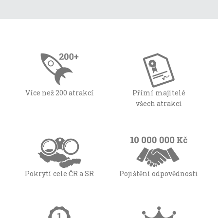
Více než 200 atrakcí
Přímí majitelé
všech atrakcí
Pokrytí cele ČR a SR
Pojištění odpovědnosti